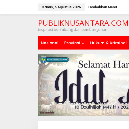
Lewati
ke
Tambahkan Menu
Kamis, 6 Agustus 2026
konten
PUBLIKNUSANTARA.COM
inspirasi berimbang dan pembangunan
Nasional
Provinsi
Hukum & Kriminal