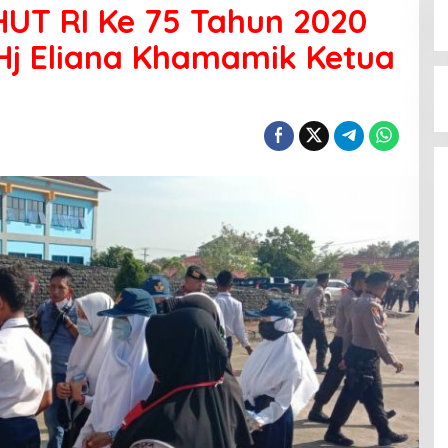
UT RI Ke 75 Tahun 2020
 Hj Eliana Khamamik Ketua