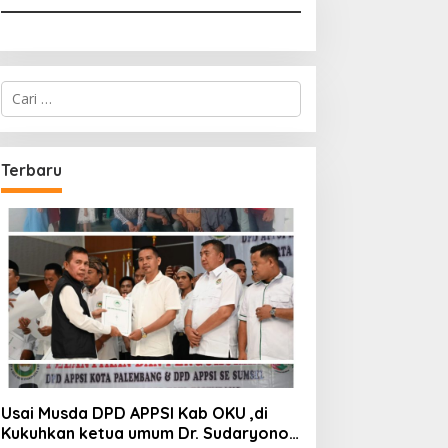
Cari
untuk:
Terbaru
Usai Musda DPD APPSI Kab OKU ,di
Kukuhkan ketua umum Dr. Sudaryono,