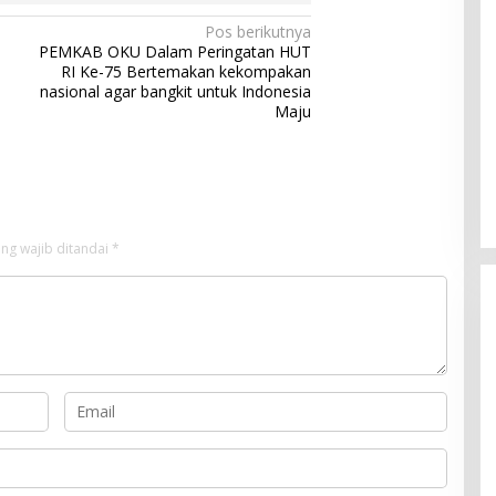
Pos berikutnya
PEMKAB OKU Dalam Peringatan HUT
RI Ke-75 Bertemakan kekompakan
nasional agar bangkit untuk Indonesia
Maju
ng wajib ditandai
*