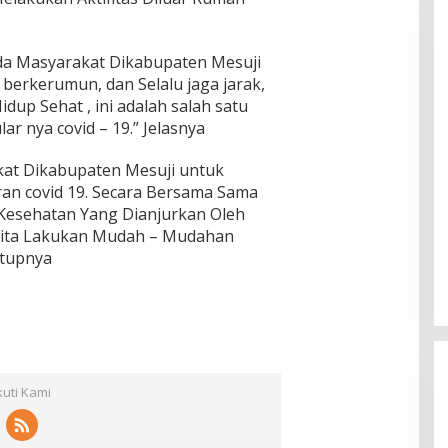
a Masyarakat Dikabupaten Mesuji
erkerumun, dan Selalu jaga jarak,
up Sehat , ini adalah salah satu
ar nya covid – 19.” Jelasnya
kat Dikabupaten Mesuji untuk
an covid 19. Secara Bersama Sama
 Kesehatan Yang Dianjurkan Oleh
 Kita Lakukan Mudah – Mudahan
Tutupnya
kuti Kami