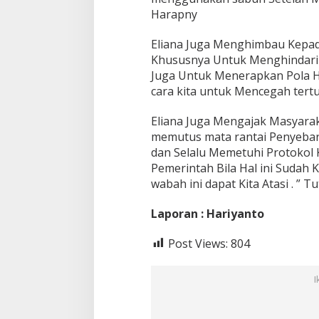
Harapny
Eliana Juga Menghimbau Kepad
Khususnya Untuk Menghindari b
Juga Untuk Menerapkan Pola Hid
cara kita untuk Mencegah tertul
Eliana Juga Mengajak Masyara
memutus mata rantai Penyebar
dan Selalu Memetuhi Protokol
Pemerintah Bila Hal ini Sudah
wabah ini dapat Kita Atasi . ” 
Laporan : Hariyanto
Post Views:
804
I