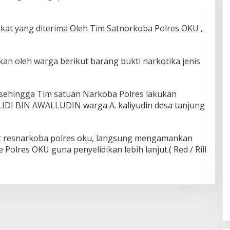
at yang diterima Oleh Tim Satnorkoba Polres OKU ,
nkan oleh warga berikut barang bukti narkotika jenis
 sehingga Tim satuan Narkoba Polres lakukan
DI BIN AWALLUDIN warga A. kaliyudin desa tanjung
t resnarkoba polres oku, langsung mengamankan
e Polres OKU guna penyelidikan lebih lanjut.( Red / Rill