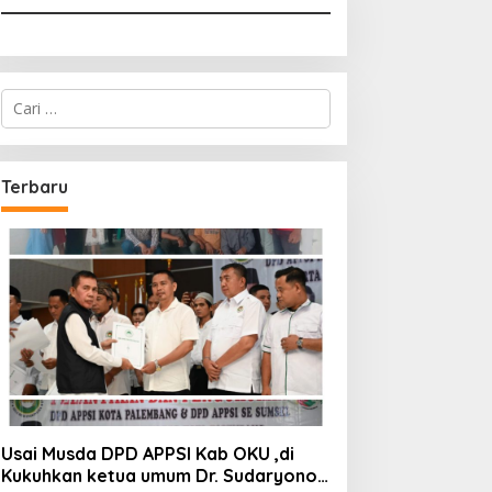
Cari
untuk:
Terbaru
Usai Musda DPD APPSI Kab OKU ,di
Kukuhkan ketua umum Dr. Sudaryono,