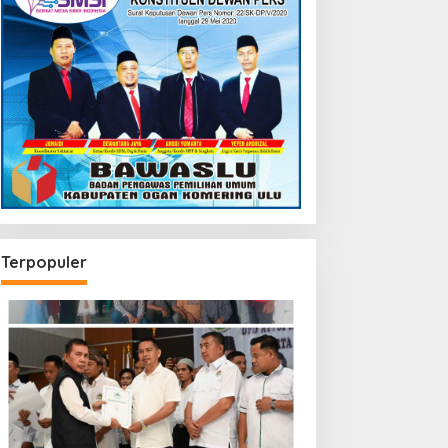
Terpopuler