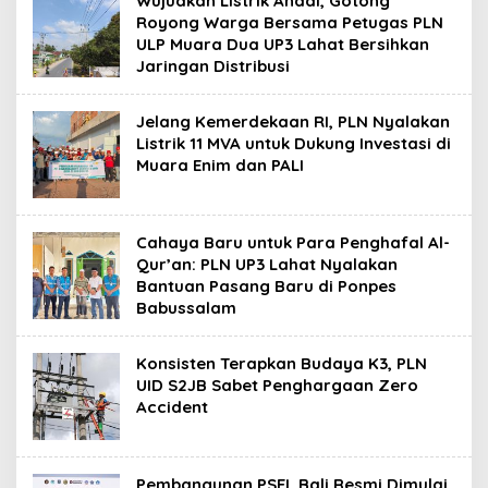
Wujudkan Listrik Andal, Gotong
Royong Warga Bersama Petugas PLN
ULP Muara Dua UP3 Lahat Bersihkan
Jaringan Distribusi
Jelang Kemerdekaan RI, PLN Nyalakan
Listrik 11 MVA untuk Dukung Investasi di
Muara Enim dan PALI
Cahaya Baru untuk Para Penghafal Al-
Qur’an: PLN UP3 Lahat Nyalakan
Bantuan Pasang Baru di Ponpes
Babussalam
Konsisten Terapkan Budaya K3, PLN
UID S2JB Sabet Penghargaan Zero
Accident
Pembangunan PSEL Bali Resmi Dimulai,