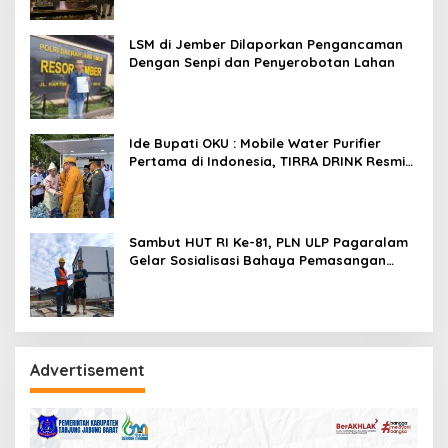
LSM di Jember Dilaporkan Pengancaman
Dengan Senpi dan Penyerobotan Lahan
Ide Bupati OKU : Mobile Water Purifier
Pertama di Indonesia, TIRRA DRINK Resmi
Diluncurkan Gubernur Sumsel,Kado
Inovatif Tirta Raja Di HUT ke-116 OKU
Sambut HUT RI Ke-81, PLN ULP Pagaralam
Gelar Sosialisasi Bahaya Pemasangan
Umbul-Umbul Dekat Jaringan Listrik
Advertisement