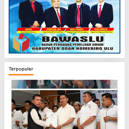
Terpopuler