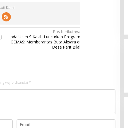
kuti Kami
Pos berikutnya
ji
Ipda Ucen S Kasih Luncurkan Program
GEMAS: Memberantas Buta Aksara di
Desa Parit Bilal
ng wajib ditandai
*