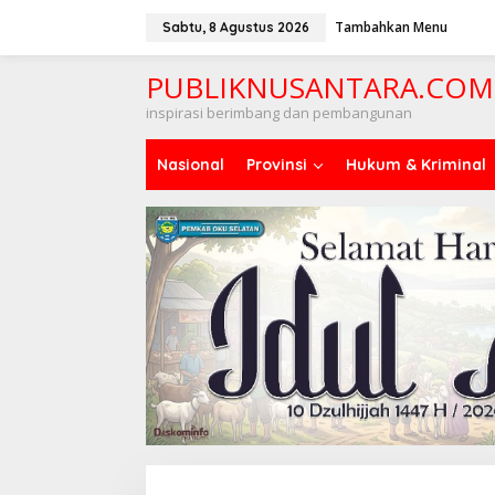
Lewati
ke
Tambahkan Menu
Sabtu, 8 Agustus 2026
konten
PUBLIKNUSANTARA.COM
inspirasi berimbang dan pembangunan
Nasional
Provinsi
Hukum & Kriminal