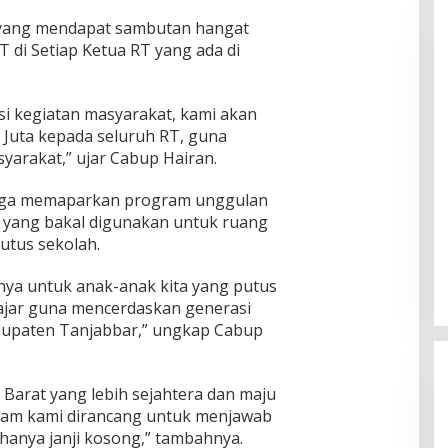
 yang mendapat sambutan hangat
 di Setiap Ketua RT yang ada di
si kegiatan masyarakat, kami akan
 Juta kepada seluruh RT, guna
yarakat,” ujar Cabup Hairan.
juga memaparkan program unggulan
h yang bakal digunakan untuk ruang
utus sekolah.
nnya untuk anak-anak kita yang putus
ajar guna mencerdaskan generasi
bupaten Tanjabbar,” ungkap Cabup
 Barat yang lebih sejahtera dan maju
am kami dirancang untuk menjawab
anya janji kosong,” tambahnya.