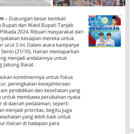
om
– Dukungan besar kembali
 Bupati dan Wakil Bupati Tanjab
Pilkada 2024. Ribuan masyarakat dari
yatakan kesiapan mereka untuk
urut 3 ini. Dalam acara kampanye
 Senin (21/10), Hairan memaparkan
ng menjadi andalannya untuk
 Jabung Barat.
askan komitmennya untuk fokus
ur, peningkatan kesejahteraan
gram pendidikan dan kesehatan yang
en untuk membawa perubahan nyata
ur di daerah pedalaman, seperti
 menjadi prioritas, begitu juga
esehatan yang lebih baik untuk
tur Hairan di hadapan para