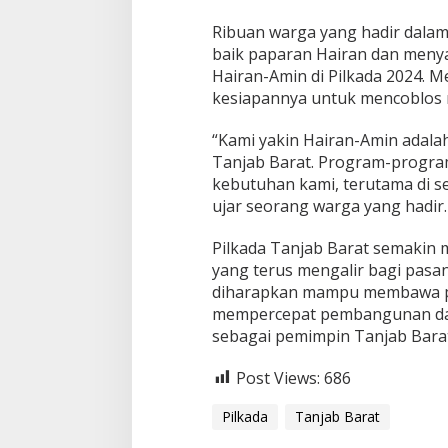
Ribuan warga yang hadir dal
baik paparan Hairan dan men
Hairan-Amin di Pilkada 2024. 
kesiapannya untuk mencoblos no
“Kami yakin Hairan-Amin adal
Tanjab Barat. Program-progra
kebutuhan kami, terutama di se
ujar seorang warga yang hadir.
Pilkada Tanjab Barat semakin
yang terus mengalir bagi pasa
diharapkan mampu membawa pe
mempercepat pembangunan daera
sebagai pemimpin Tanjab Bara
Post Views:
686
Pilkada
Tanjab Barat