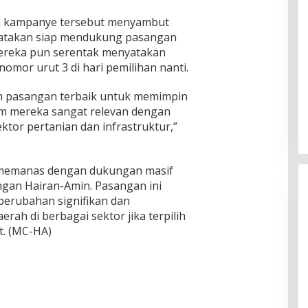
am kampanye tersebut menyambut
yatakan siap mendukung pasangan
Mereka pun serentak menyatakan
mor urut 3 di hari pemilihan nanti.
ah pasangan terbaik untuk memimpin
m mereka sangat relevan dengan
ktor pertanian dan infrastruktur,”
 memanas dengan dukungan masif
ngan Hairan-Amin. Pasangan ini
rubahan signifikan dan
h di berbagai sektor jika terpilih
t. (MC-HA)