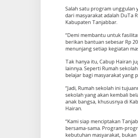
Salah satu program unggulan
dari masyarakat adalah DuTa RT
Kabupaten Tanjabbar.
“Demi membantu untuk fasilita
berikan bantuan sebesar Rp 20
menunjang setiap kegiatan mas
Tak hanya itu, Cabup Hairan 
lainnya. Seperti Rumah sekola
belajar bagi masyarakat yang p
“Jadi, Rumah sekolah ini tujua
sekolah yang akan kembali bel
anak bangsa, khususnya di Ka
Hairan.
“Kami siap menciptakan Tanjab
bersama-sama. Program-progr
kebutuhan masyarakat, bukan h