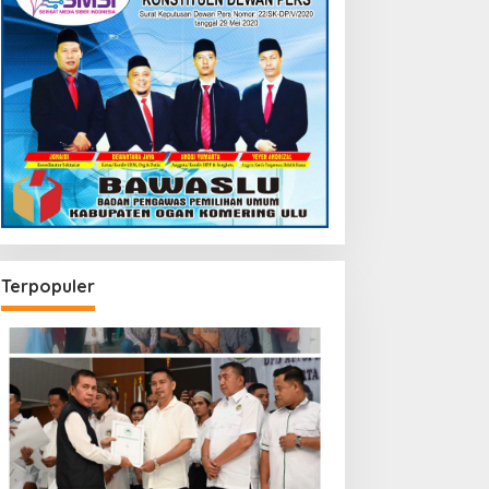
Terpopuler