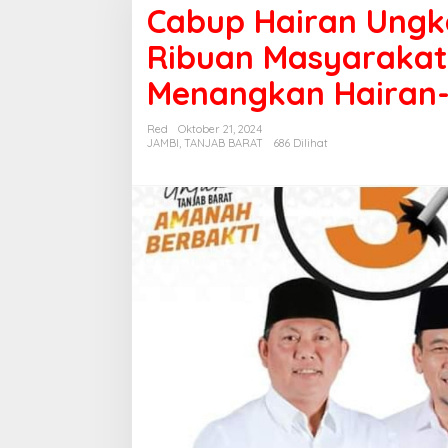
Cabup Hairan Ungk
Ribuan Masyarakat
Menangkan Hairan
Red
Oktober 21, 2024
JAMBI
,
TANJAB BARAT
686 Dilihat