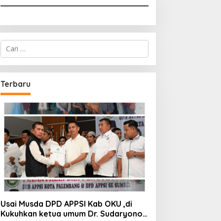
Cari
untuk:
Terbaru
Usai Musda DPD APPSI Kab OKU ,di
Kukuhkan ketua umum Dr. Sudaryono,