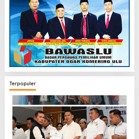
Terpopuler