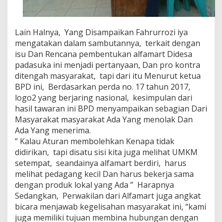
Lain Halnya, Yang Disampaikan Fahrurrozi iya
mengatakan dalam sambutannya, terkait dengan
isu Dan Rencana pembentukan alfamart Didesa
padasuka ini menjadi pertanyaan, Dan pro kontra
ditengah masyarakat, tapi dari itu Menurut ketua
BPD ini, Berdasarkan perda no. 17 tahun 2017,
logo2 yang berjaring nasional, kesimpulan dari
hasil tawaran ini BPD menyampaikan sebagian Dari
Masyarakat masyarakat Ada Yang menolak Dan
Ada Yang menerima.
” Kalau Aturan membolehkan Kenapa tidak
didirikan, tapi disatu sisi kita juga melihat UMKM
setempat, seandainya alfamart berdiri, harus
melihat pedagang kecil Dan harus bekerja sama
dengan produk lokal yang Ada ” Harapnya
Sedangkan, Perwakilan dari Alfamart juga angkat
bicara menjawab kegelisahan masyarakat ini, “kami
juga memiliki tujuan membina hubungan dengan