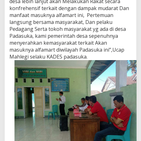
desa lebih lanjut akan Melakukan Rakat secara
konfrehensif terkait dengan dampak mudarat Dan
manfaat masuknya alfamart ini, Pertemuan
langsung bersama masyarakat, Dan pelaku
Pedagang Serta tokoh masyarakat yg ada di desa
Padasuka, kami pemerintah desa sepenuhnya
menyerahkan kemasyarakat terkait Akan
masuknya alfamart diwilayah Padasuka ini”,Ucap
Mahlegi selaku KADES padasuka.