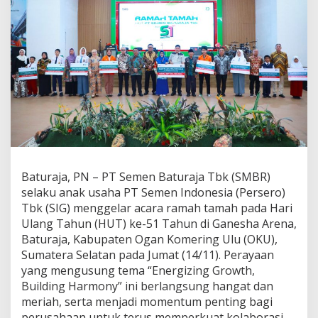
Baturaja, PN – PT Semen Baturaja Tbk (SMBR)
selaku anak usaha PT Semen Indonesia (Persero)
Tbk (SIG) menggelar acara ramah tamah pada Hari
Ulang Tahun (HUT) ke-51 Tahun di Ganesha Arena,
Baturaja, Kabupaten Ogan Komering Ulu (OKU),
Sumatera Selatan pada Jumat (14/11). Perayaan
yang mengusung tema “Energizing Growth,
Building Harmony” ini berlangsung hangat dan
meriah, serta menjadi momentum penting bagi
perusahaan untuk terus memperkuat kolaborasi