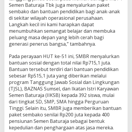
Semen Baturaja Tbk juga menyalurkan paket
sembako dan bantuan pendidikan bagi anak-anak
di sekitar wilayah operasional perusahaan.
Langkah kecil ini kami harapkan dapat
menumbuhkan semangat belajar dan membuka
peluang masa depan yang lebih cerah bagi
generasi penerus bangsa,” tambahnya.
Pada perayaan HUT ke-51 ini, SMBR menyalurkan
bantuan sosial dengan total nilai Rp715,1 juta.
Bantuan tersebut terdiri dari bantuan pendidikan
sebesar Rp515,1 juta yang diberikan melalui
program Tanggung Jawab Sosial dan Lingkungan
(TJSL), BAZNAS Sumsel, dan Ikatan Istri Karyawan
Semen Baturaja (IIKSB) kepada 392 siswa, mulai
dari tingkat SD, SMP, SMA hingga Perguruan
Tinggi. Selain itu, SMBR juga memberikan bantuan
paket sembako senilai Rp200 juta kepada 400
pensiunan Semen Baturaja sebagai bentuk
kepedulian dan penghargaan atas jasa mereka.