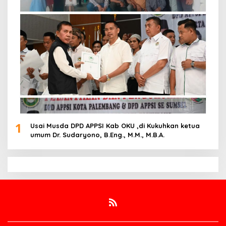
1
Usai Musda DPD APPSI Kab OKU ,di Kukuhkan ketua
umum Dr. Sudaryono, B.Eng., M.M., M.B.A.