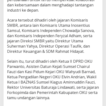
dan kebersamaan dalam menghadapi tantangan
industri ke depan.
Acara tersebut dihadiri oleh jajaran Komisaris
SMBR, antara lain Komisaris Utama Inosentius
Samsul, Komisaris Independen Chowadja Sanova,
dan Komisaris Independen Feryzal Adham, serta
jajaran Direksi SMBR yaitu Direktur Utama
Suherman Yahya, Direktur Operasi Taufik, dan
Direktur Keuangan & SDM Rahmat Hidayat.
Selain itu, turut dihadiri oleh Ketua II DPRD OKU
Parwanto, Asisten Datun Kejati Sumsel Chairul
Fauzi dan Kasi Pidum Kejari OKU Wahyudi Barnad,
Ketua Pengadilan Negeri OKU Elvin Andrian, Wakil
Ketua I BAZNAS Sumsel Kiagus Aminnuddin Fauzi,
Rektor Universitas Baturaja Lindawati, serta jajaran
Forkopimda dan Pemerintah Kabupaten OKU serta
tamu undangan lainnya.