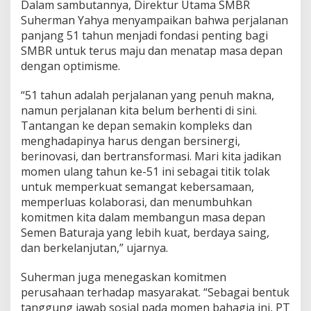
Dalam sambutannya, Direktur Utama SMBR
Suherman Yahya menyampaikan bahwa perjalanan
panjang 51 tahun menjadi fondasi penting bagi
SMBR untuk terus maju dan menatap masa depan
dengan optimisme.
“51 tahun adalah perjalanan yang penuh makna,
namun perjalanan kita belum berhenti di sini.
Tantangan ke depan semakin kompleks dan
menghadapinya harus dengan bersinergi,
berinovasi, dan bertransformasi. Mari kita jadikan
momen ulang tahun ke-51 ini sebagai titik tolak
untuk memperkuat semangat kebersamaan,
memperluas kolaborasi, dan menumbuhkan
komitmen kita dalam membangun masa depan
Semen Baturaja yang lebih kuat, berdaya saing,
dan berkelanjutan,” ujarnya.
Suherman juga menegaskan komitmen
perusahaan terhadap masyarakat. “Sebagai bentuk
tanggung jawab sosial pada momen bahagia ini, PT