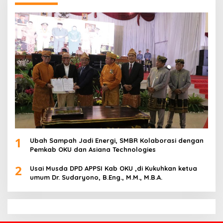
1
Ubah Sampah Jadi Energi, SMBR Kolaborasi dengan
Pemkab OKU dan Asiana Technologies
2
Usai Musda DPD APPSI Kab OKU ,di Kukuhkan ketua
umum Dr. Sudaryono, B.Eng., M.M., M.B.A.