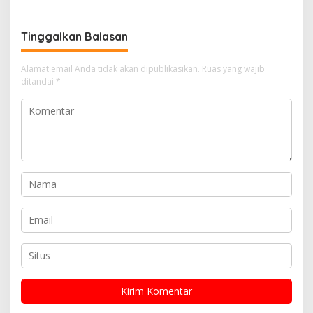
Tinggalkan Balasan
Alamat email Anda tidak akan dipublikasikan.
Ruas yang wajib
ditandai
*