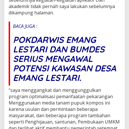
sebelumnya kegiatan-kegiatan aplikatif Dan
akademik tidak pernah saya lakukan sebelumnya
dikampung halaman.
BACA JUGA :
POKDARWIS EMANG
LESTARI DAN BUMDES
SERIUS MENGAWAL
POTENSI KAWASAN DESA
EMANG LESTARI.
“saya menggangkat dan menggunggulkan
program optimalisasi pemanfaatan pekarangan
Menggunakan media tanam pupuk kompos ini
karena usulan dan permintaan beberapa
masyarakat, dan beberapa program tambahan
seperti Penghijauan, santunan, Pembukaan UMKM
dan terlibat aktif membantu pemerintah setempat