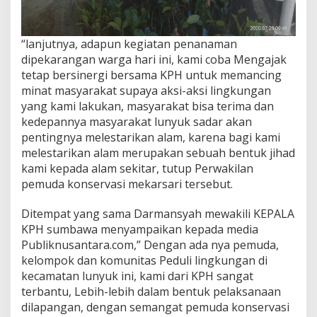
“lanjutnya, adapun kegiatan penanaman
dipekarangan warga hari ini, kami coba Mengajak
tetap bersinergi bersama KPH untuk memancing
minat masyarakat supaya aksi-aksi lingkungan
yang kami lakukan, masyarakat bisa terima dan
kedepannya masyarakat lunyuk sadar akan
pentingnya melestarikan alam, karena bagi kami
melestarikan alam merupakan sebuah bentuk jihad
kami kepada alam sekitar, tutup Perwakilan
pemuda konservasi mekarsari tersebut.
Ditempat yang sama Darmansyah mewakili KEPALA
KPH sumbawa menyampaikan kepada media
Publiknusantara.com,” Dengan ada nya pemuda,
kelompok dan komunitas Peduli lingkungan di
kecamatan lunyuk ini, kami dari KPH sangat
terbantu, Lebih-lebih dalam bentuk pelaksanaan
dilapangan, dengan semangat pemuda konservasi