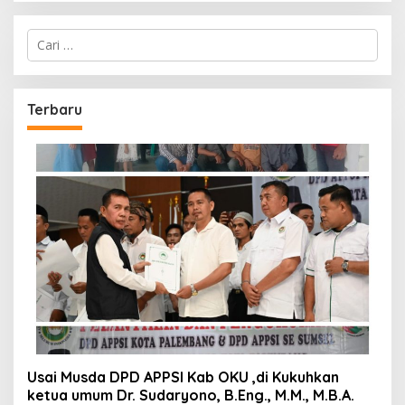
Cari
untuk:
Terbaru
Usai Musda DPD APPSI Kab OKU ,di Kukuhkan
ketua umum Dr. Sudaryono, B.Eng., M.M., M.B.A.