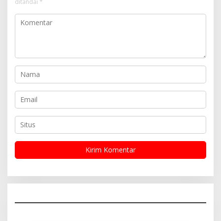
ditandai
*