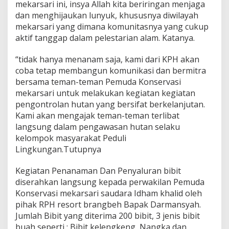
mekarsari ini, insya Allah kita beriringan menjaga
dan menghijaukan lunyuk, khususnya diwilayah
mekarsari yang dimana komunitasnya yang cukup
aktif tanggap dalam pelestarian alam. Katanya.
“tidak hanya menanam saja, kami dari KPH akan
coba tetap membangun komunikasi dan bermitra
bersama teman-teman Pemuda Konservasi
mekarsari untuk melakukan kegiatan kegiatan
pengontrolan hutan yang bersifat berkelanjutan.
Kami akan mengajak teman-teman terlibat
langsung dalam pengawasan hutan selaku
kelompok masyarakat Peduli
Lingkungan.Tutupnya
Kegiatan Penanaman Dan Penyaluran bibit
diserahkan langsung kepada perwakilan Pemuda
Konservasi mekarsari saudara Idham khalid oleh
pihak RPH resort brangbeh Bapak Darmansyah.
Jumlah Bibit yang diterima 200 bibit, 3 jenis bibit
buah seperti : Bibit kelengkeng, Nangka dan