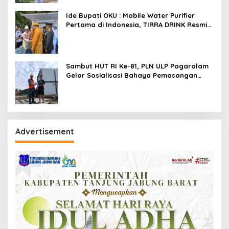
Ide Bupati OKU : Mobile Water Purifier
Pertama di Indonesia, TIRRA DRINK Resmi
Diluncurkan Gubernur Sumsel,Kado
Inovatif Tirta Raja Di HUT ke-116 OKU
Sambut HUT RI Ke-81, PLN ULP Pagaralam
Gelar Sosialisasi Bahaya Pemasangan
Umbul-Umbul Dekat Jaringan Listrik
Advertisement