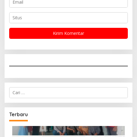
Cari
untuk:
Terbaru