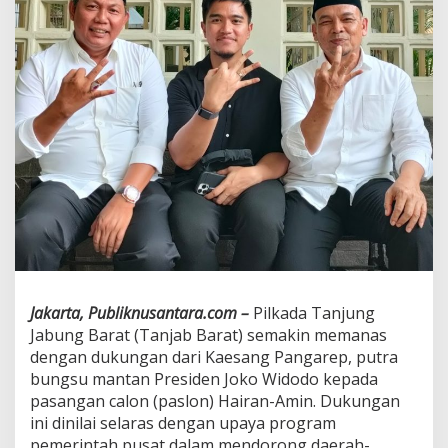
Jakarta, Publiknusantara.com –
Pilkada Tanjung
Jabung Barat (Tanjab Barat) semakin memanas
dengan dukungan dari Kaesang Pangarep, putra
bungsu mantan Presiden Joko Widodo kepada
pasangan calon (paslon) Hairan-Amin. Dukungan
ini dinilai selaras dengan upaya program
pemerintah pusat dalam mendorong daerah-